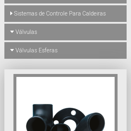
Sistemas de Controle Para Caldeiras
Válvulas
Válvulas Esferas