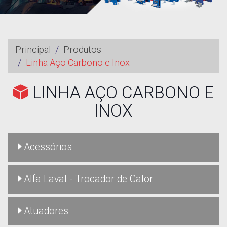
Principal
Produtos
Linha Aço Carbono e Inox
LINHA AÇO CARBONO E
INOX
Acessórios
Alfa Laval - Trocador de Calor
Atuadores