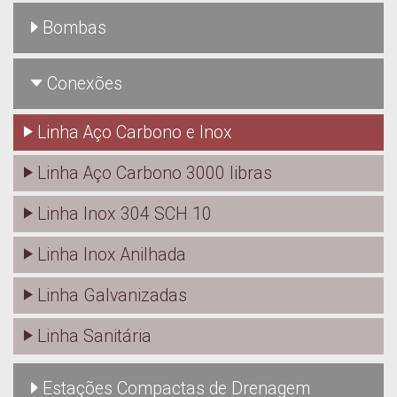
Bombas
Conexões
Linha Aço Carbono e Inox
Linha Aço Carbono 3000 libras
Linha Inox 304 SCH 10
Linha Inox Anilhada
Linha Galvanizadas
Linha Sanitária
Estações Compactas de Drenagem