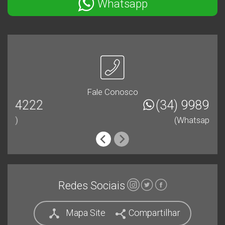
Whatsapp
Fale Conosco
(34) 99891-5301
(Whatsapp)
Redes Sociais
Mapa Site
Compartilhar