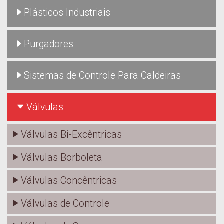
Plásticos Industriais
Purgadores
Sistemas de Controle Para Caldeiras
Válvulas
Válvulas Bi-Excêntricas
Válvulas Borboleta
Válvulas Concêntricas
Válvulas de Controle