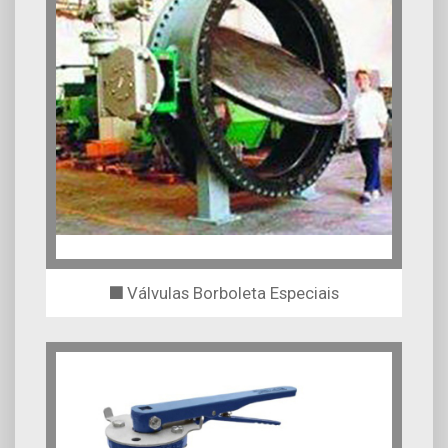
Válvulas Borboleta Especiais