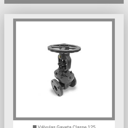
Válvulas Gaveta Classe 125