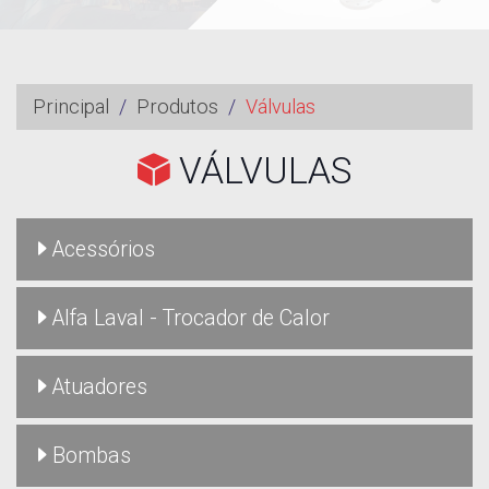
Principal
Produtos
Válvulas
VÁLVULAS
Acessórios
Alfa Laval - Trocador de Calor
Atuadores
Bombas